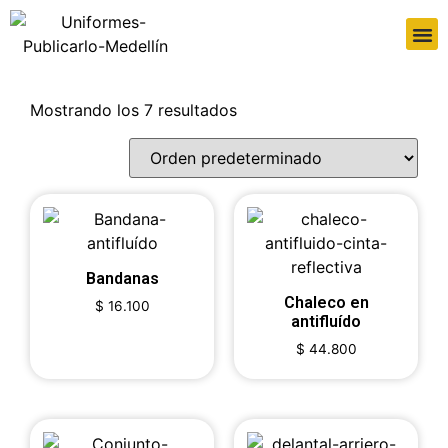
Mostrando los 7 resultados
Bandanas
Chaleco en
$
16.100
antifluído
$
44.800