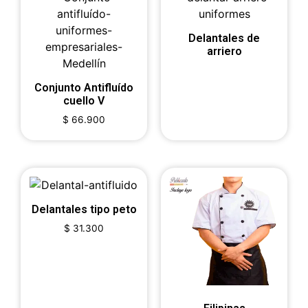
Delantales de
arriero
Conjunto Antifluído
cuello V
$
66.900
Delantales tipo peto
$
31.300