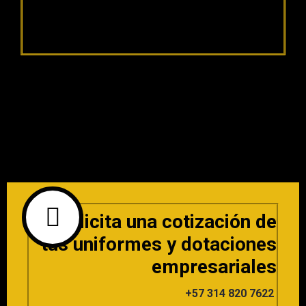
Solicita una cotización de
tus uniformes y dotaciones
empresariales
+57 314 820 7622