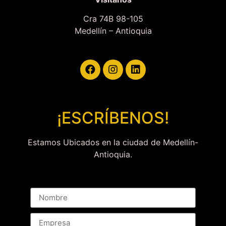
Cra 74B 98-105
Medellín – Antioquia
¡ESCRÍBENOS!
Estamos Ubicados en la ciudad de Medellín-
Antioquia.