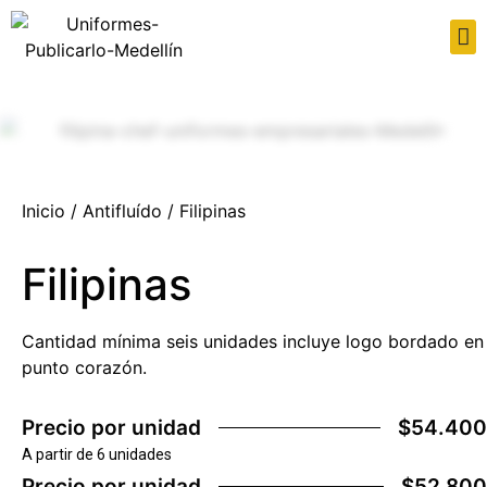
Inicio
/
Antifluído
/ Filipinas
Filipinas
Cantidad mínima seis unidades incluye logo bordado en
punto corazón.
Precio por unidad
$54.400
A partir de 6 unidades
Precio por unidad
$52.800