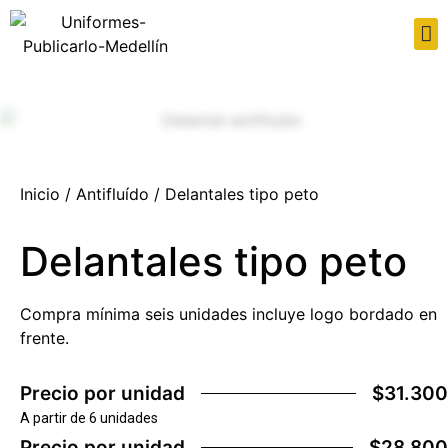
Inicio
/
Antifluído
/ Delantales tipo peto
Delantales tipo peto
Compra mínima seis unidades incluye logo bordado en
frente.
Precio por unidad
$31.300
A partir de 6 unidades
Precio por unidad
$28.800