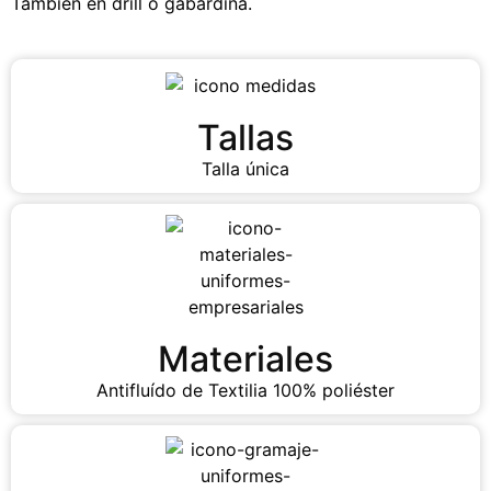
También en drill o gabardina.
Tallas
Talla única
Materiales
Antifluído de Textilia 100% poliéster