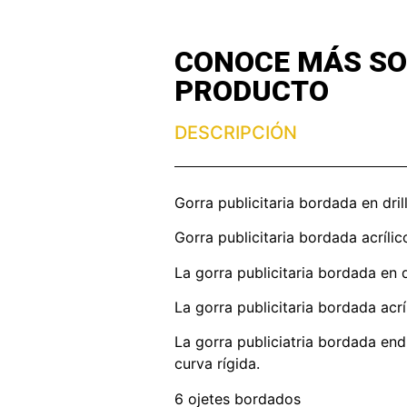
CONOCE MÁS SO
PRODUCTO
DESCRIPCIÓN
Gorra publicitaria bordada en dri
Gorra publicitaria bordada acrílic
La gorra publicitaria bordada en d
La gorra publicitaria bordada acríl
La gorra publiciatria bordada endri
curva rígida.
6 ojetes bordados