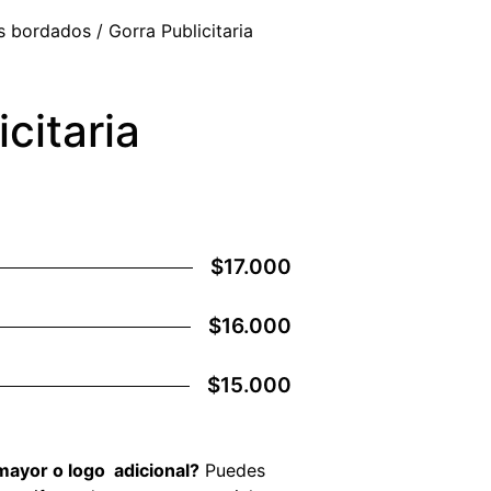
s bordados
/ Gorra Publicitaria
citaria
$17.000
$16.000
$15.000
mayor o logo adicional?
Puedes