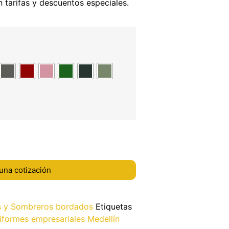
n tarifas y descuentos especiales.
una cotización
s y Sombreros bordados
Etiquetas
iformes empresariales Medellín