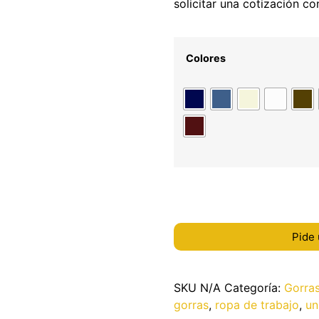
solicitar una cotización co
Colores
Pide 
SKU
N/A
Categoría:
Gorra
gorras
,
ropa de trabajo
,
un