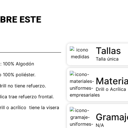
BRE ESTE
Tallas
Talla única
ll: 100% Algodón
o 100% poliéster.
Materia
rill no tiene refuerzo.
Drill o Acrílica
ica trae refuerzo frontal.
ll o acrílico tiene la visera
Gramaj
N/A