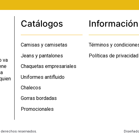
Catálogos
Información
Camisas y camisetas
Términos y condicione
Jeans y pantalones
Políticas de privacidad
o va
Chaquetas empresariales
ene
ga
Uniformes antifluido
quien
Chalecos
Gorras bordadas
Promocionales
s derechos reservados.
Diseñado