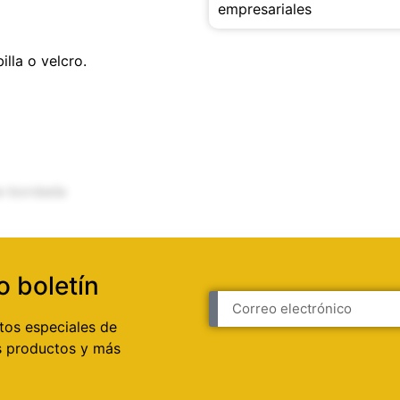
billa o velcro.
o boletín
tos especiales de
 productos y más